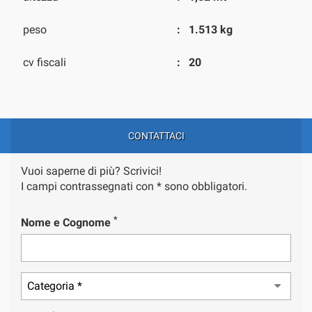
peso
1.513 kg
cv fiscali
20
CONTATTACI
Vuoi saperne di più? Scrivici!
I campi contrassegnati con * sono obbligatori.
*
Nome e Cognome