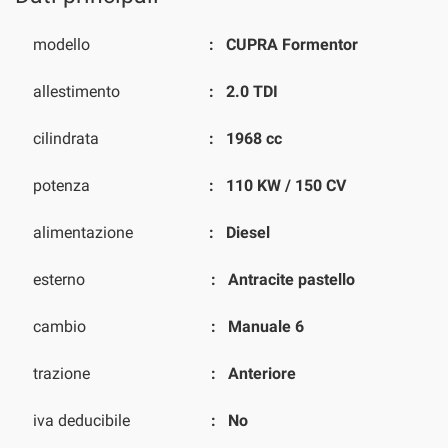
modello
CUPRA Formentor
allestimento
2.0 TDI
cilindrata
1968 cc
potenza
110 KW / 150 CV
alimentazione
Diesel
esterno
Antracite pastello
cambio
Manuale 6
trazione
Anteriore
iva deducibile
No