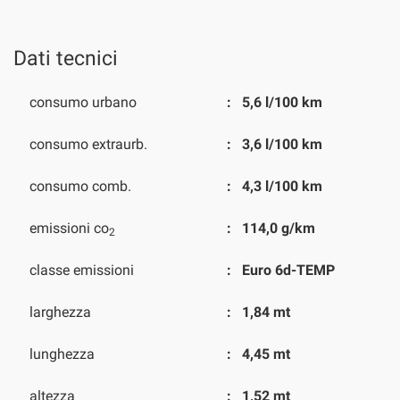
Dati tecnici
consumo urbano
5,6 l/100 km
consumo extraurb.
3,6 l/100 km
consumo comb.
4,3 l/100 km
emissioni co
114,0 g/km
2
classe emissioni
Euro 6d-TEMP
larghezza
1,84 mt
lunghezza
4,45 mt
altezza
1,52 mt