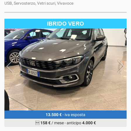
USB, Servosterzo, Vetri scuri, Vivavoce
13.500 €
- iva esposta

158 €
/ mese
-
anticipo
4.000 €