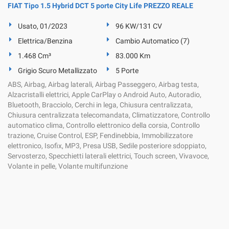
FIAT Tipo 1.5 Hybrid DCT 5 porte City Life PREZZO REALE
Usato, 01/2023
96 KW/131 CV
Elettrica/Benzina
Cambio Automatico (7)
1.468 Cm³
83.000 Km
Grigio Scuro Metallizzato
5 Porte
ABS, Airbag, Airbag laterali, Airbag Passeggero, Airbag testa,
Alzacristalli elettrici, Apple CarPlay o Android Auto, Autoradio,
Bluetooth, Bracciolo, Cerchi in lega, Chiusura centralizzata,
Chiusura centralizzata telecomandata, Climatizzatore, Controllo
automatico clima, Controllo elettronico della corsia, Controllo
trazione, Cruise Control, ESP, Fendinebbia, Immobilizzatore
elettronico, Isofix, MP3, Presa USB, Sedile posteriore sdoppiato,
Servosterzo, Specchietti laterali elettrici, Touch screen, Vivavoce,
Volante in pelle, Volante multifunzione