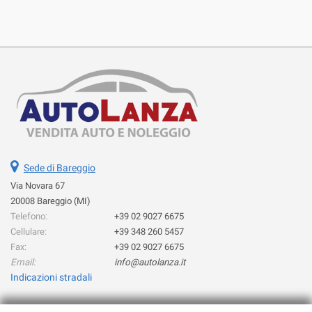
Salva
le
impostazioni
Sede di Bareggio
Via Novara 67
20008 Bareggio (MI)
Telefono:
+39 02 9027 6675
Cellulare:
+39 348 260 5457
Fax:
+39 02 9027 6675
Email:
info@autolanza.it
Indicazioni stradali