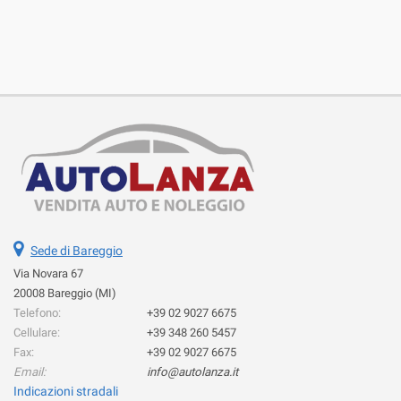
Sede di Bareggio
Via Novara 67
20008 Bareggio (MI)
Telefono:
+39 02 9027 6675
Cellulare:
+39 348 260 5457
Fax:
+39 02 9027 6675
Email:
info@autolanza.it
Indicazioni stradali