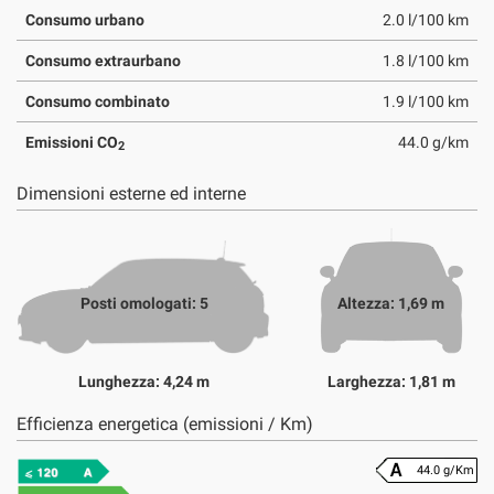
Consumo urbano
2.0 l/100 km
Consumo extraurbano
1.8 l/100 km
Consumo combinato
1.9 l/100 km
Emissioni CO
44.0 g/km
2
Dimensioni esterne ed interne
Posti omologati: 5
Altezza: 1,69 m
Lunghezza: 4,24 m
Larghezza: 1,81 m
Efficienza energetica (emissioni / Km)
44.0 g/Km