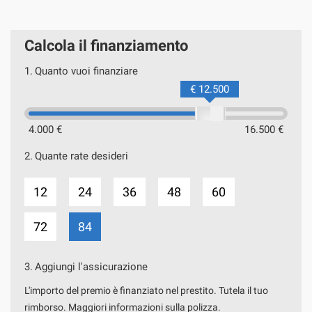
Calcola il finanziamento
1.
Quanto vuoi finanziare
€ 12.500
4.000 €
16.500 €
2.
Quante rate desideri
12
24
36
48
60
72
84
3.
Aggiungi l'assicurazione
L'importo del premio è finanziato nel prestito. Tutela il tuo
rimborso. Maggiori informazioni sulla polizza.