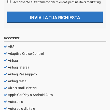
Acconsento al trattamento dei miei dati per finalità di marketing
Salva
le
impostazioni
INVIA LA TUA RICHIESTA
Accessori
ABS
Adaptive Cruise Control
Airbag
Airbag laterali
Airbag Passeggero
Airbag testa
Alzacristalli elettrici
Apple CarPlay o Android Auto
Autoradio
Autoradio digitale