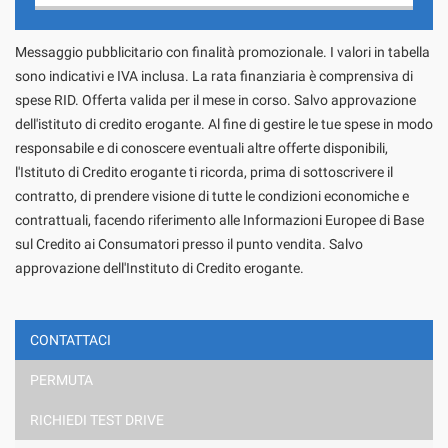
Contattaci
Messaggio pubblicitario con finalità promozionale. I valori in tabella
sono indicativi e IVA inclusa. La rata finanziaria è comprensiva di
spese RID. Offerta valida per il mese in corso. Salvo approvazione
dell'istituto di credito erogante. Al fine di gestire le tue spese in modo
responsabile e di conoscere eventuali altre offerte disponibili,
l'Istituto di Credito erogante ti ricorda, prima di sottoscrivere il
contratto, di prendere visione di tutte le condizioni economiche e
contrattuali, facendo riferimento alle Informazioni Europee di Base
sul Credito ai Consumatori presso il punto vendita. Salvo
approvazione dell'Instituto di Credito erogante.
CONTATTACI
PERMUTA
Ho letto e accetto
l'informativa privacy
*
Acconsento al trattamento dei miei dati per finalità di
RICHIEDI TEST DRIVE
marketing