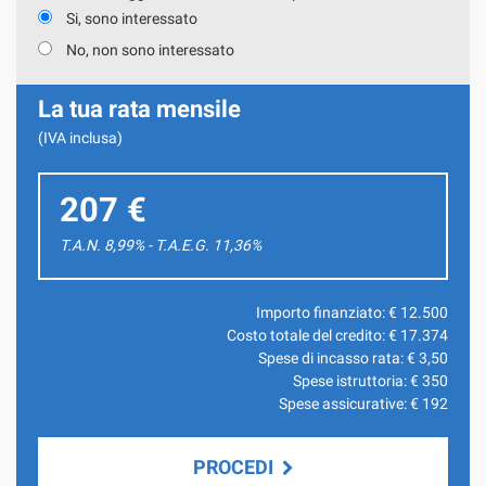
Si, sono interessato
No, non sono interessato
La tua rata mensile
(IVA inclusa)
207 €
T.A.N. 8,99% - T.A.E.G.
11,36
%
Importo finanziato: €
12.500
Costo totale del credito: €
17.374
Spese di incasso rata: €
3,50
Spese istruttoria: €
350
Spese assicurative: €
192
PROCEDI