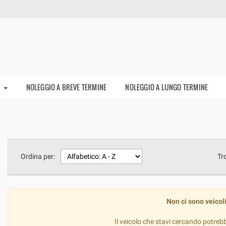
I
NOLEGGIO A BREVE TERMINE
NOLEGGIO A LUNGO TERMINE
Ordina per:
Tr
Non ci sono veicoli
Il veicolo che stavi cercando potreb